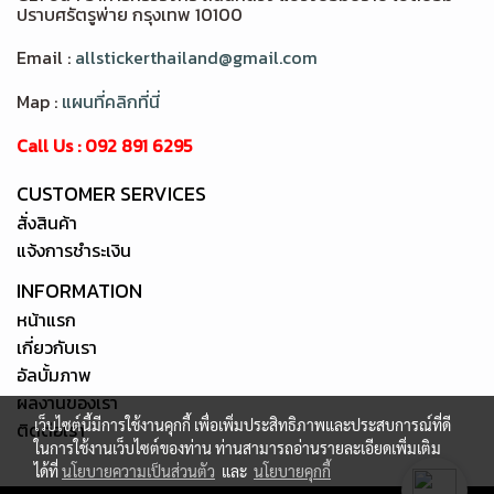
ปราบศรัตรูพ่าย กรุงเทพ 10100
Email :
allstickerthailand@gmail.com
Map :
แผนที่คลิกที่นี่
Call Us : 092 891 6295
CUSTOMER SERVICES
สั่งสินค้า
แจ้งการชำระเงิน
INFORMATION
หน้าแรก
เกี่ยวกับเรา
อัลบั้มภาพ
ผลงานของเรา
เว็บไซต์นี้มีการใช้งานคุกกี้ เพื่อเพิ่มประสิทธิภาพและประสบการณ์ที่ดี
ติดต่อเรา
ในการใช้งานเว็บไซต์ของท่าน ท่านสามารถอ่านรายละเอียดเพิ่มเติม
ได้ที่
นโยบายความเป็นส่วนตัว
และ
นโยบายคุกกี้