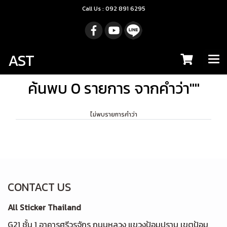
Call Us : 092 891 6295
AST
ค้นพบ 0 รายการ จากคำว่า""
ไม่พบรายการคำว่า
CONTACT US
All Sticker Thailand
G21 ชั้น 1 อาคารศรีวรจักร ถนนหลวง แขวงป้อมปราบ เขตป้อม