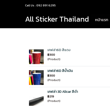
Call Us : 092 891 6295
All Sticker Thailand
หน้าแรก
เคฟล่า6D สีแดง
฿300
(Product)
เคฟล่า6D สีน้ำเงิน
฿300
(Product)
เคฟล่า 3D Alicar สีดำ
฿219
(Product)