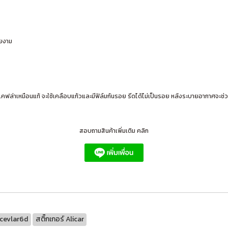
วยงาม
คฟล่าเหมือนแท้ จะใช้เคลือบแก้วและมีฟิล์มกันรอย รีดได้ไม่เป็นรอย หลังระบายอากาศจะช่วย
สอบถามสินค้าเพิ่มเติม คลิก
cevlar6d
สติ๊กเกอร์ Alicar