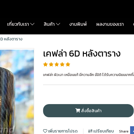
เกี่ยวกับเรา
สินค้า
งานพิมพ์
ผลงานของเรา
6D หลังตาราง
เคฟล่า 6D หลังตาราง
เคฟล่า ผิวเงา เหมือนแท้ มีความลึก มีมิติ ได้รับความนิยมมากที่
สั่งซื้อสินค้า
เพิ่มรายการโปรด
เปรียบเทียบ
Share