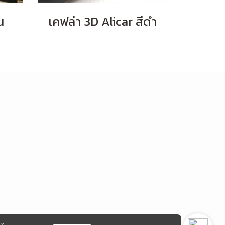
น
เคฟล่า 3D Alicar สีดำ