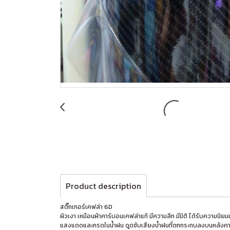
Product description
สติ๊กเกอร์เคฟล่า 6D
ผิวเงา เหมือนผ้าคาร์บอนเคฟล่าแท้ มีความลึก มีมิติ ได้รับความนิ
แสงแดดและกรดในน้ำฝน ดูดซับเสียงน้ำฝนที่ตกกระทบลงบนหลังคา 