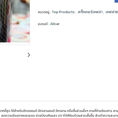
Top Products
สติ๊กเกอร์เคฟล่า
เคฟล่า6
หมวดหมู่ :
,
,
Alicar
แบรนด์ :
ยมมากที่สุด ใช้สำหรับติดรถยนต์ จักรยานยนต์ จักรยาน หรือชิ้นส่วนอื่นๆ ตามที่ท่านต้องก
ลดความร้อนจากแสงแดด ช่วยป้องกันแสง UV ทำให้ห้องโดยสารเย็นขึ้น ล้างทำความสะอาดง