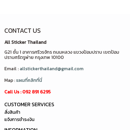
CONTACT US
All Sticker Thailand
G21 ชั้น 1 อาคารศรีวรจักร ถนนหลวง แขวงป้อมปราบ เขตป้อม
ปราบศรัตรูพ่าย กรุงเทพ 10100
Email :
allstickerthailand@gmail.com
Map :
แผนที่คลิกที่นี่
Call Us : 092 891 6295
CUSTOMER SERVICES
สั่งสินค้า
แจ้งการชำระเงิน
INFORMATION