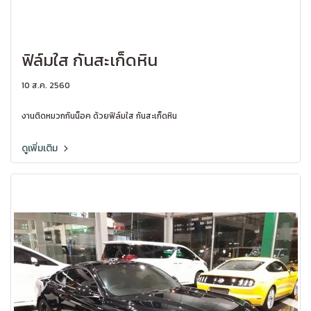
ฟิล์มใส กันสะเก็ดหิน
10 ส.ค. 2560
งานติดหมวกกันน็อค ด้วยฟิล์มใส กันสะเก็ดหิน
ดูเพิ่มเติม