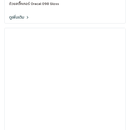
ด้วยสติ๊กเกอร์ Oracal 098 Gloss
ดูเพิ่มเติม