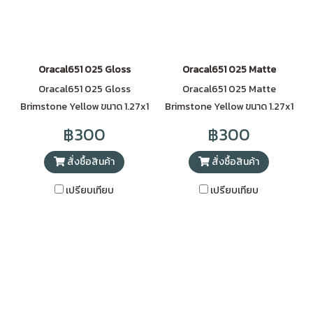
Oracal651 025 Gloss
Oracal651 025 Matte
Oracal651 025 Gloss
Oracal651 025 Matte
Brimstone Yellow ขนาด 1.27x1
Brimstone Yellow ขนาด 1.27x1
เมตร
เมตร
฿300
฿300
สั่งซื้อสินค้า
สั่งซื้อสินค้า
เปรียบเทียบ
เปรียบเทียบ