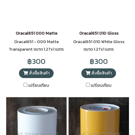
Oracal651 000 Matte
Oracal651 010 Gloss
Oracal651 - 000 Matte
Oracal651 010 White Gloss
Transparent ขนาด 1.27x1 เมตร
ขนาด 1.27x1 เมตร
฿300
฿300
สั่งซื้อสินค้า
สั่งซื้อสินค้า
เปรียบเทียบ
เปรียบเทียบ