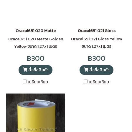
Oracal651 020 Matte
Oracal651 021 Gloss
Oracal651 020 Matte Golden
Oracal651 021 Gloss Yellow
Yellow ขนาด 1.27x1 เมตร
ขนาด 1.27x1 เมตร
฿300
฿300
สั่งซื้อสินค้า
สั่งซื้อสินค้า
เปรียบเทียบ
เปรียบเทียบ