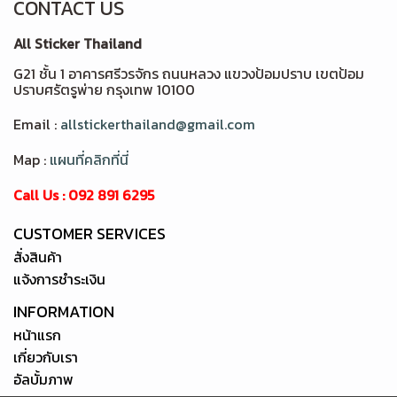
CONTACT US
All Sticker Thailand
G21 ชั้น 1 อาคารศรีวรจักร ถนนหลวง แขวงป้อมปราบ เขตป้อม
ปราบศรัตรูพ่าย กรุงเทพ 10100
Email :
allstickerthailand@gmail.com
Map :
แผนที่คลิกที่นี่
Call Us : 092 891 6295
CUSTOMER SERVICES
สั่งสินค้า
แจ้งการชำระเงิน
INFORMATION
หน้าแรก
เกี่ยวกับเรา
อัลบั้มภาพ