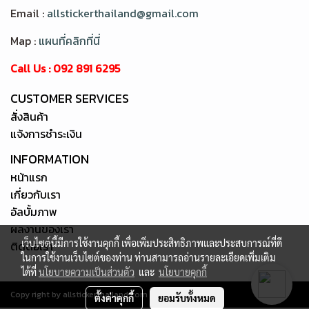
Email :
allstickerthailand@gmail.com
Map :
แผนที่คลิกที่นี่
Call Us : 092 891 6295
CUSTOMER SERVICES
สั่งสินค้า
แจ้งการชำระเงิน
INFORMATION
หน้าแรก
เกี่ยวกับเรา
อัลบั้มภาพ
ผลงานของเรา
เว็บไซต์นี้มีการใช้งานคุกกี้ เพื่อเพิ่มประสิทธิภาพและประสบการณ์ที่ดี
ติดต่อเรา
ในการใช้งานเว็บไซต์ของท่าน ท่านสามารถอ่านรายละเอียดเพิ่มเติม
ได้ที่
นโยบายความเป็นส่วนตัว
และ
นโยบายคุกกี้
Copy right by allstickerthailand.com
ตั้งค่าคุกกี้
ยอมรับทั้งหมด