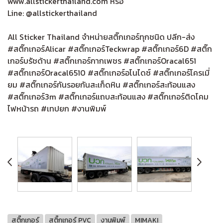
www.allstickerthailand.com หรือ
Line: @allstickerthailand
All Sticker Thailand จำหน่ายสติ๊กเกอร์ทุกชนิด ปลีก-ส่ง
#สติ๊กเกอร์Alicar #สติ๊กเกอร์Teckwrap #สติ๊กเกอร์6D #สติ๊ก
เกอร์บรัชด้าน #สติ๊กเกอร์กากเพชร #สติ๊กเกอร์Oracal651
#สติ๊กเกอร์Oracal6510 #สติ๊กเกอร์อโนไดซ์ #สติ๊กเกอร์โครเมี่
ยม #สติ๊กเกอร์กันรอยกันสะเก็ดหิน #สติ๊กเกอร์สะท้อนแสง
#สติ๊กเกอร์3m #สติ๊กเกอร์แถบสะท้อนแสง #สติ๊กเกอร์ติดโคม
ไฟหน้ารถ #เทปยก #งานพิมพ์
สติ๊กเกอร์
สติ๊กเกอร์ PVC
งานพิมพ์
MIMAKI