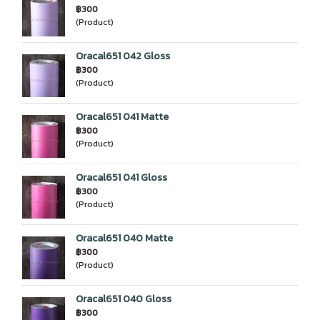
฿300
(Product)
Oracal651 042 Gloss
฿300
(Product)
Oracal651 041 Matte
฿300
(Product)
Oracal651 041 Gloss
฿300
(Product)
Oracal651 040 Matte
฿300
(Product)
Oracal651 040 Gloss
฿300