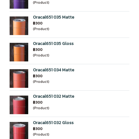
(Product)
Oracal651 035 Matte
฿300
(Product)
Oracal651 035 Gloss
฿300
(Product)
Oracal651 034 Matte
฿300
(Product)
Oracal651 032 Matte
฿300
(Product)
Oracal651 032 Gloss
฿300
(Product)