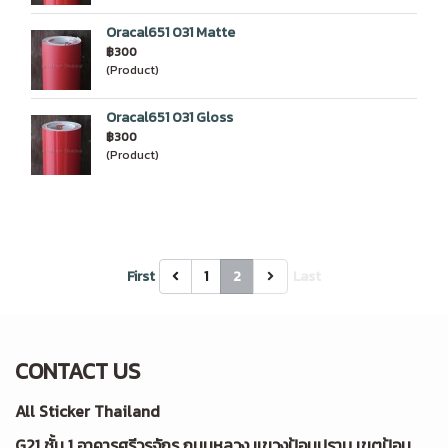
Oracal651 031 Matte
฿300
(Product)
Oracal651 031 Gloss
฿300
(Product)
First
1
2
Last
CONTACT US
All Sticker Thailand
G21 ชั้น 1 อาคารศรีวรจักร ถนนหลวง แขวงป้อมปราบ เขตป้อม