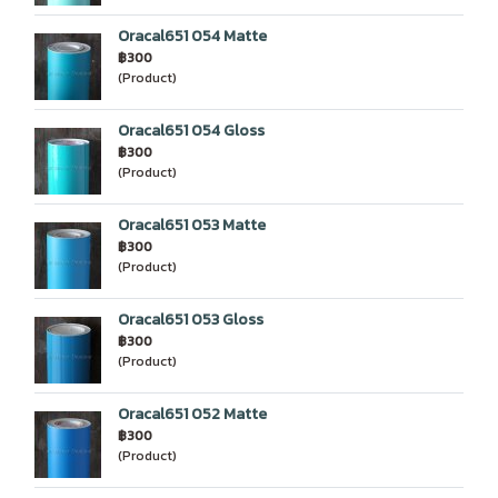
Oracal651 054 Matte
฿300
(Product)
Oracal651 054 Gloss
฿300
(Product)
Oracal651 053 Matte
฿300
(Product)
Oracal651 053 Gloss
฿300
(Product)
Oracal651 052 Matte
฿300
(Product)