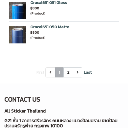
Oracal651 051 Gloss
฿300
(Product)
Oracal651 050 Matte
฿300
(Product)
First
1
2
Last
CONTACT US
All Sticker Thailand
G21 ชั้น 1 อาคารศรีวรจักร ถนนหลวง แขวงป้อมปราบ เขตป้อม
ปราบศรัตรูพ่าย กรุงเทพ 10100