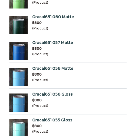
(Product)
Oracal651 060 Matte
฿300
(Product)
Oracal651 057 Matte
฿300
(Product)
Oracal651 056 Matte
฿300
(Product)
Oracal651 056 Gloss
฿300
(Product)
Oracal651 055 Gloss
฿300
(Product)