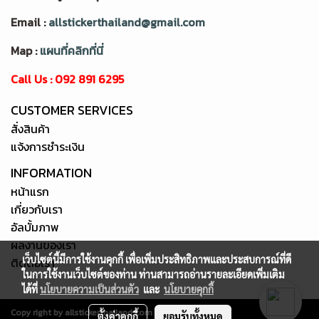
Email :
allstickerthailand@gmail.com
Map :
แผนที่คลิกที่นี่
Call Us : 092 891 6295
CUSTOMER SERVICES
สั่งสินค้า
แจ้งการชำระเงิน
INFORMATION
หน้าแรก
เกี่ยวกับเรา
อัลบั้มภาพ
ผลงานของเรา
เว็บไซต์นี้มีการใช้งานคุกกี้ เพื่อเพิ่มประสิทธิภาพและประสบการณ์ที่ดี
ติดต่อเรา
ในการใช้งานเว็บไซต์ของท่าน ท่านสามารถอ่านรายละเอียดเพิ่มเติม
ได้ที่
นโยบายความเป็นส่วนตัว
และ
นโยบายคุกกี้
Copy right by allstickerthailand.com
ตั้งค่าคุกกี้
ยอมรับทั้งหมด