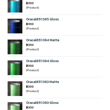
฿300
(Product)
Oracal651 065 Gloss
฿300
(Product)
Oracal651 064 Matte
฿300
(Product)
Oracal651 064 Gloss
฿300
(Product)
Oracal651 063 Matte
฿300
(Product)
Oracal651 063 Gloss
฿300