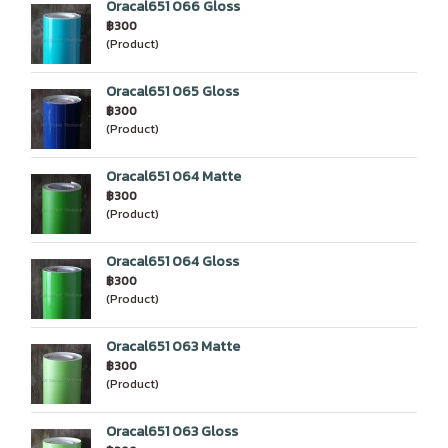
Oracal651 066 Gloss
฿300
(Product)
Oracal651 065 Gloss
฿300
(Product)
Oracal651 064 Matte
฿300
(Product)
Oracal651 064 Gloss
฿300
(Product)
Oracal651 063 Matte
฿300
(Product)
Oracal651 063 Gloss