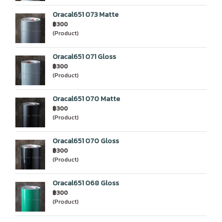
Oracal651 073 Matte
฿300
(Product)
Oracal651 071 Gloss
฿300
(Product)
Oracal651 070 Matte
฿300
(Product)
Oracal651 070 Gloss
฿300
(Product)
Oracal651 068 Gloss
฿300
(Product)