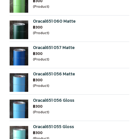
฿300
(Product)
Oracal651 060 Matte
฿300
(Product)
Oracal651 057 Matte
฿300
(Product)
Oracal651 056 Matte
฿300
(Product)
Oracal651 056 Gloss
฿300
(Product)
Oracal651 055 Gloss
฿300
(Product)