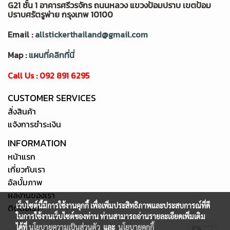
G21 ชั้น 1 อาคารศรีวรจักร ถนนหลวง แขวงป้อมปราบ เขตป้อม
ปราบศรัตรูพ่าย กรุงเทพ 10100
Email :
allstickerthailand@gmail.com
Map :
แผนที่คลิกที่นี่
Call Us : 092 891 6295
CUSTOMER SERVICES
สั่งสินค้า
แจ้งการชำระเงิน
INFORMATION
หน้าแรก
เกี่ยวกับเรา
อัลบั้มภาพ
ผลงานของเรา
เว็บไซต์นี้มีการใช้งานคุกกี้ เพื่อเพิ่มประสิทธิภาพและประสบการณ์ที่ดี
ติดต่อเรา
ในการใช้งานเว็บไซต์ของท่าน ท่านสามารถอ่านรายละเอียดเพิ่มเติม
ได้ที่
นโยบายความเป็นส่วนตัว
และ
นโยบายคุกกี้