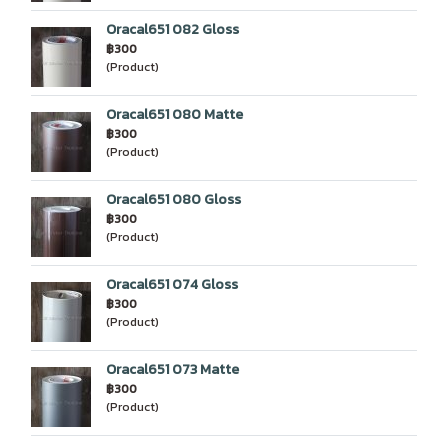
Oracal651 082 Gloss
฿300
(Product)
Oracal651 080 Matte
฿300
(Product)
Oracal651 080 Gloss
฿300
(Product)
Oracal651 074 Gloss
฿300
(Product)
Oracal651 073 Matte
฿300
(Product)