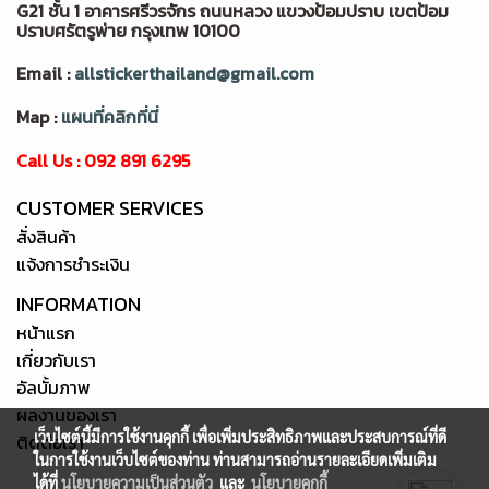
G21 ชั้น 1 อาคารศรีวรจักร ถนนหลวง แขวงป้อมปราบ เขตป้อม
ปราบศรัตรูพ่าย กรุงเทพ 10100
Email :
allstickerthailand@gmail.com
Map :
แผนที่คลิกที่นี่
Call Us : 092 891 6295
CUSTOMER SERVICES
สั่งสินค้า
แจ้งการชำระเงิน
INFORMATION
หน้าแรก
เกี่ยวกับเรา
อัลบั้มภาพ
ผลงานของเรา
เว็บไซต์นี้มีการใช้งานคุกกี้ เพื่อเพิ่มประสิทธิภาพและประสบการณ์ที่ดี
ติดต่อเรา
ในการใช้งานเว็บไซต์ของท่าน ท่านสามารถอ่านรายละเอียดเพิ่มเติม
ได้ที่
นโยบายความเป็นส่วนตัว
และ
นโยบายคุกกี้