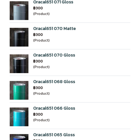
Oracal651 071 Gloss
฿300
(Product)
Oracal651 070 Matte
฿300
(Product)
Oracal651 070 Gloss
฿300
(Product)
Oracal651 068 Gloss
฿300
(Product)
Oracal651 066 Gloss
฿300
(Product)
Oracal651 065 Gloss