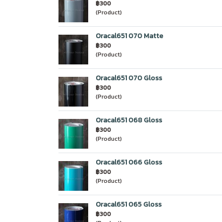
฿300
(Product)
Oracal651 070 Matte
฿300
(Product)
Oracal651 070 Gloss
฿300
(Product)
Oracal651 068 Gloss
฿300
(Product)
Oracal651 066 Gloss
฿300
(Product)
Oracal651 065 Gloss
฿300