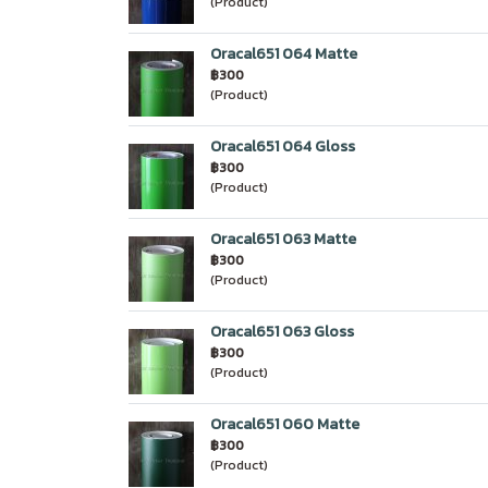
(Product)
Oracal651 064 Matte
฿300
(Product)
Oracal651 064 Gloss
฿300
(Product)
Oracal651 063 Matte
฿300
(Product)
Oracal651 063 Gloss
฿300
(Product)
Oracal651 060 Matte
฿300
(Product)