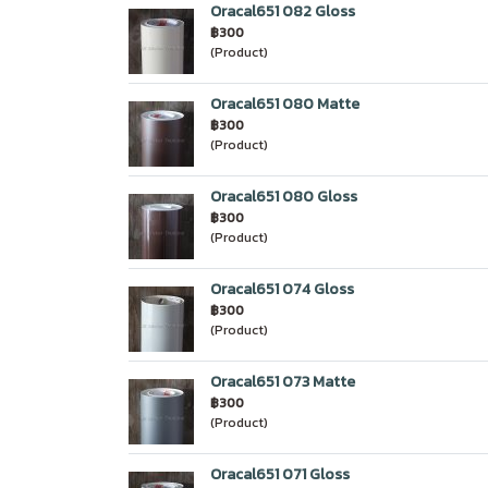
Oracal651 082 Gloss
฿300
(Product)
Oracal651 080 Matte
฿300
(Product)
Oracal651 080 Gloss
฿300
(Product)
Oracal651 074 Gloss
฿300
(Product)
Oracal651 073 Matte
฿300
(Product)
Oracal651 071 Gloss