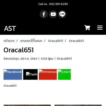
Call Us : 092 891 6295
AST
หน้าแรก
แกลลอรี่ทั้งหมด
Oracal651
Oracal651
Oracal651
Oracal651
อัพเดทล่าสุด: 28 ก.ย. 2563
|
3235 ผู้ชม
|
Oracal651