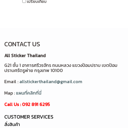
เปรียบเทียบ
CONTACT US
All Sticker Thailand
G21 ชั้น 1 อาคารศรีวรจักร ถนนหลวง แขวงป้อมปราบ เขตป้อม
ปราบศรัตรูพ่าย กรุงเทพ 10100
Email :
allstickerthailand@gmail.com
Map :
แผนที่คลิกที่นี่
Call Us : 092 891 6295
CUSTOMER SERVICES
สั่งสินค้า