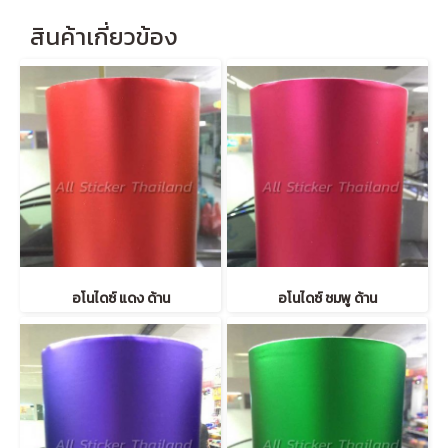
สินค้าเกี่ยวข้อง
อโนไดซ์ แดง ด้าน
อโนไดซ์ ชมพู ด้าน