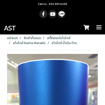
Call Us : 092 891 6295
AST
หน้าแรก
สินค้าทั้งหมด
สติ๊กเกอร์อโนไดซ์
อโนไดซ์ Matte Metallic
อโนไดซ์ น้ำเงิน ด้าน