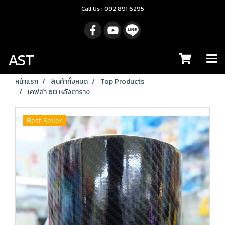
Call Us : 092 891 6295
AST
หน้าแรก
สินค้าทั้งหมด
Top Products
เคฟล่า 6D หลังตาราง
Best Seller