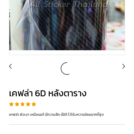
เคฟล่า 6D หลังตาราง
เคฟล่า ผิวเงา เหมือนแท้ มีความลึก มีมิติ ได้รับความนิยมมากที่สุด