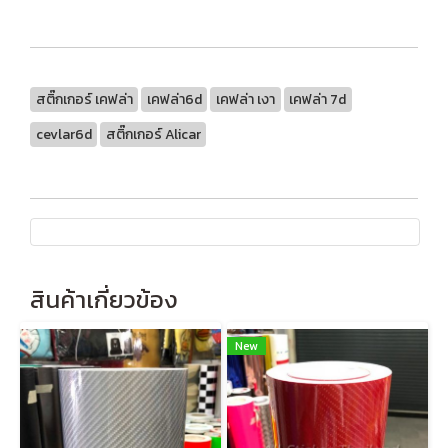
สติ๊กเกอร์ เคฟล่า
เคฟล่า6d
เคฟล่า เงา
เคฟล่า 7d
cevlar6d
สติ๊กเกอร์ Alicar
สินค้าเกี่ยวข้อง
New