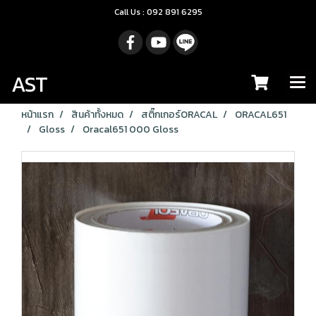
Call Us : 092 891 6295
AST
หน้าแรก
สินค้าทั้งหมด
สติ๊กเกอร์ORACAL
ORACAL651
Gloss
Oracal651 000 Gloss