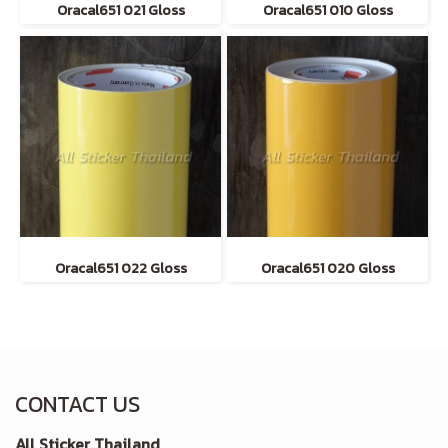
Oracal651 021 Gloss
Oracal651 010 Gloss
Oracal651 022 Gloss
Oracal651 020 Gloss
CONTACT US
All Sticker Thailand