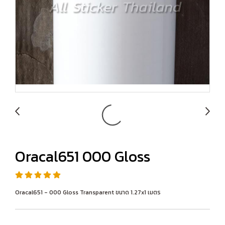
Oracal651 000 Gloss
Oracal651 - 000 Gloss Transparent ขนาด 1.27x1 เมตร