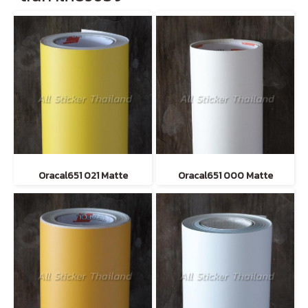
Oracal651 021 Matte
Oracal651 000 Matte