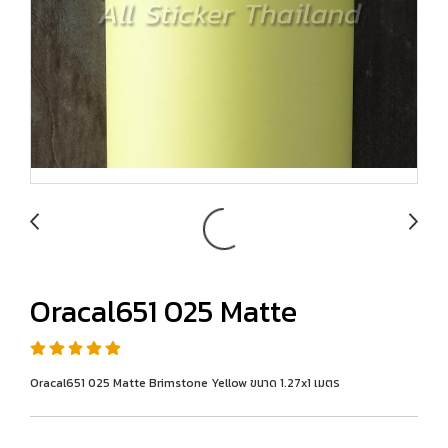
Oracal651 025 Matte
Oracal651 025 Matte Brimstone Yellow ขนาด 1.27x1 เมตร