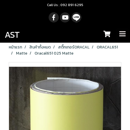
Call Us : 092 891 6295
AST
หน้าแรก
สินค้าทั้งหมด
สติ๊กเกอร์ORACAL
ORACAL651
Matte
Oracal651 025 Matte