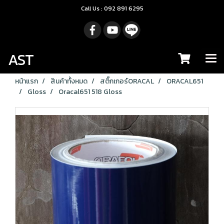
Call Us : 092 891 6295
AST
หน้าแรก
สินค้าทั้งหมด
สติ๊กเกอร์ORACAL
ORACAL651
Gloss
Oracal651 518 Gloss