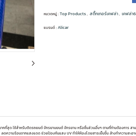
Top Products
สติ๊กเกอร์เคฟล่า
เคฟล่า6
หมวดหมู่ :
,
,
Alicar
แบรนด์ :
ยมมากที่สุด ใช้สำหรับติดรถยนต์ จักรยานยนต์ จักรยาน หรือชิ้นส่วนอื่นๆ ตามที่ท่านต้องก
ลดความร้อนจากแสงแดด ช่วยป้องกันแสง UV ทำให้ห้องโดยสารเย็นขึ้น ล้างทำความสะอาดง