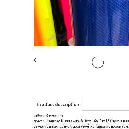
Product description
สติ๊กเกอร์เคฟล่า 6D
ผิวเงา เหมือนผ้าคาร์บอนเคฟล่าแท้ มีความลึก มีมิติ ได้รับความนิ
แสงแดดและกรดในน้ำฝน ดูดซับเสียงน้ำฝนที่ตกกระทบลงบนหลังคา 