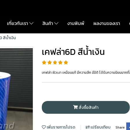
เกี่ยวกับเรา
สินค้า
งานพิมพ์
ผลงานของเรา
 สีน้ำเงิน
เคฟล่า6D สีน้ำเงิน
เคฟล่า ผิวเงา เหมือนแท้ มีความลึก มีมิติ ได้รับความนิยมมากที่
สั่งซื้อสินค้า
เพิ่มรายการโปรด
เปรียบเทียบ
Share