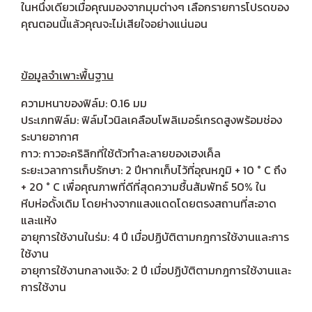
ในหนึ่งเดียวเมื่อคุณมองจากมุมต่างๆ เลือกรายการโปรดของ
คุณตอนนี้แล้วคุณจะไม่เสียใจอย่างแน่นอน
ข้อมูลจำเพาะพื้นฐาน
ความหนาของฟิล์ม: 0.16 มม
ประเภทฟิล์ม: ฟิล์มไวนิลเคลือบโพลิเมอร์เกรดสูงพร้อมช่อง
ระบายอากาศ
กาว: กาวอะคริลิกที่ใช้ตัวทำละลายของเฮงเค็ล
ระยะเวลาการเก็บรักษา: 2 ปีหากเก็บไว้ที่อุณหภูมิ + 10 ° C ถึง
+ 20 ° C เพื่อคุณภาพที่ดีที่สุดความชื้นสัมพัทธ์ 50% ใน
หีบห่อดั้งเดิม โดยห่างจากแสงแดดโดยตรงสถานที่สะอาด
และแห้ง
อายุการใช้งานในร่ม: 4 ปี เมื่อปฏิบัติตามกฎการใช้งานและการ
ใช้งาน
อายุการใช้งานกลางแจ้ง: 2 ปี เมื่อปฏิบัติตามกฎการใช้งานและ
การใช้งาน