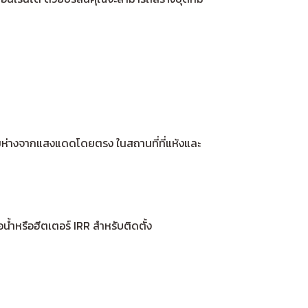
เดิมห่างจากแสงแดดโดยตรง ในสถานที่ที่แห้งและ
น้ำหรือฮีตเตอร์ IRR สำหรับติดตั้ง