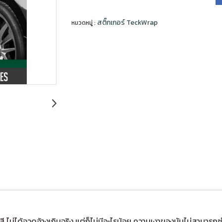
สติ๊กเกอร์ TeckWrap
หมวดหมู่ :
สี ไม่ได้อวดอ้างเกินจริง แต่ก็ไม่มีอะไรน้อย ความเงาของมันไม่สามารถซ่อ