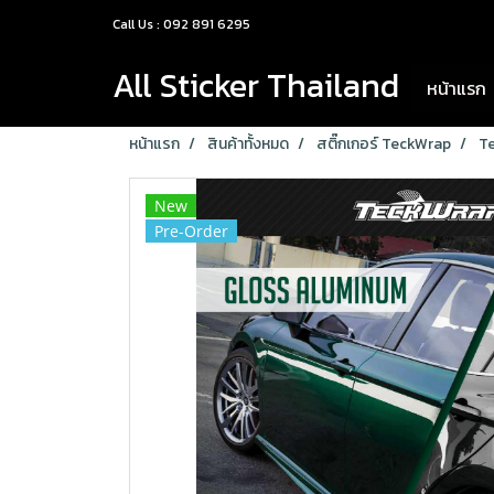
Call Us : 092 891 6295
All Sticker Thailand
หน้าแรก
หน้าแรก
สินค้าทั้งหมด
สติ๊กเกอร์ TeckWrap
T
New
Pre-Order