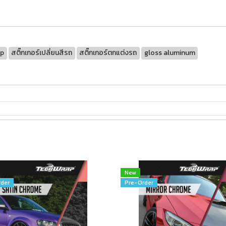
ap
สติ๊กเกอร์เปลี่ยนสีรถ
สติ๊กเกอร์ตกแต่งรถ
gloss aluminum
New
der
Pre-Order