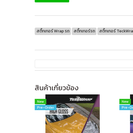
สติ๊กเกอร์ Wrap รถ
สติ๊กเกอร์รถ
สติ๊กเกอร์ TeckWr
สินค้าเกี่ยวข้อง
New
New
Pre-Order
Pre-Or