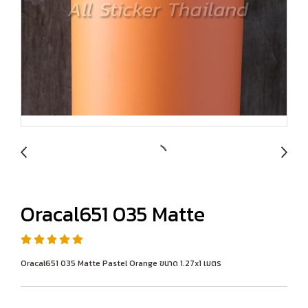
Oracal651 035 Matte
Oracal651 035 Matte Pastel Orange ขนาด 1.27x1 เมตร