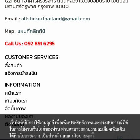
G21 ชั้น 1 อาคารศรีวรจักร ถนนหลวง แขวงป้อมปราบ เขตป้อม
ปราบศรัตรูพ่าย กรุงเทพ 10100
Email :
allstickerthailand@gmail.com
Map :
แผนที่คลิกที่นี่
Call Us : 092 891 6295
CUSTOMER SERVICES
สั่งสินค้า
แจ้งการชำระเงิน
INFORMATION
หน้าแรก
เกี่ยวกับเรา
อัลบั้มภาพ
ผลงานของเรา
เว็บไซต์นี้มีการใช้งานคุกกี้ เพื่อเพิ่มประสิทธิภาพและประสบการณ์ที่ดี
ติดต่อเรา
ในการใช้งานเว็บไซต์ของท่าน ท่านสามารถอ่านรายละเอียดเพิ่มเติม
ได้ที่
นโยบายความเป็นส่วนตัว
และ
นโยบายคุกกี้