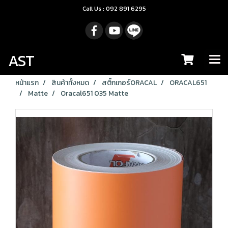
Call Us : 092 891 6295
AST
หน้าแรก
สินค้าทั้งหมด
สติ๊กเกอร์ORACAL
ORACAL651
Matte
Oracal651 035 Matte