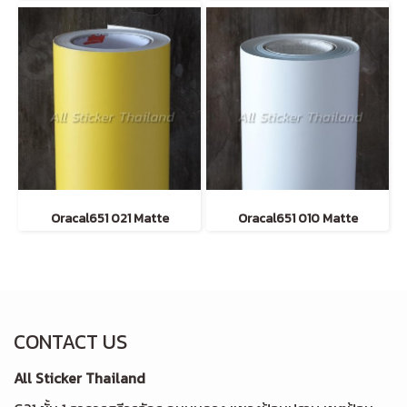
Oracal651 021 Matte
Oracal651 010 Matte
CONTACT US
All Sticker Thailand