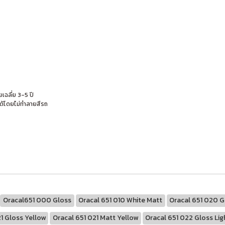
เฉลี่ย 3-5 ปี
ด้โดยไม่ทำลายสีรถ
Oracal651 000 Gloss
Oracal 651 010 White Matt
Oracal 651 020 G
1 Gloss Yellow
Oracal 651 021 Matt Yellow
Oracal 651 022 Gloss Lig