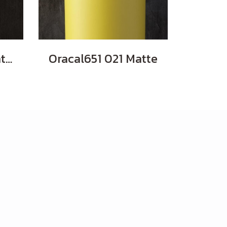
Oracal651 000 Matte
Oracal651 021 Matte