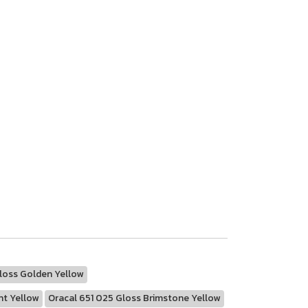
loss Golden Yellow
ht Yellow
Oracal 651 025 Gloss Brimstone Yellow