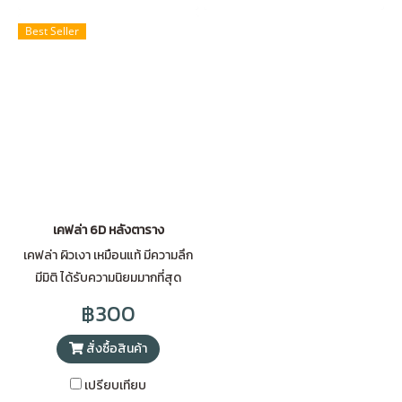
Best Seller
เคฟล่า 6D หลังตาราง
เคฟล่า ผิวเงา เหมือนแท้ มีความลึก
มีมิติ ได้รับความนิยมมากที่สุด
฿300
สั่งซื้อสินค้า
เปรียบเทียบ