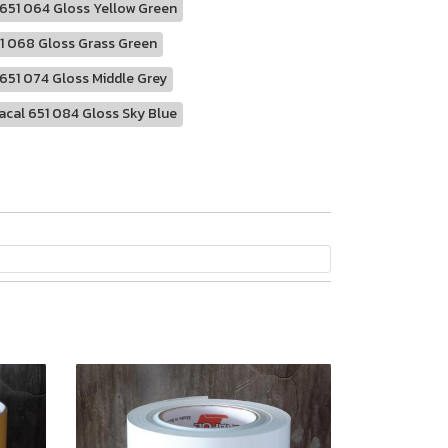
 651 064 Gloss Yellow Green
1 068 Gloss Grass Green
 651 074 Gloss Middle Grey
acal 651 084 Gloss Sky Blue