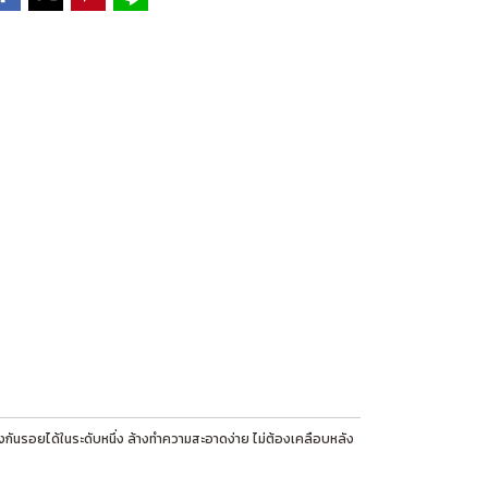
กันรอยได้ในระดับหนึ่ง ล้างทำความสะอาดง่าย ไม่ต้องเคลือบหลัง