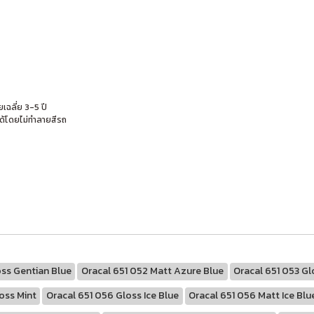
เฉลี่ย 3-5 ปี
ด้โดยไม่ทำลายสีรถ
oss Gentian Blue
Oracal 651 052 Matt Azure Blue
Oracal 651 053 Gl
oss Mint
Oracal 651 056 Gloss Ice Blue
Oracal 651 056 Matt Ice Blu