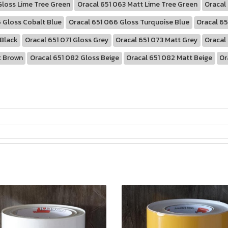
Gloss Lime Tree Green
Oracal 651 063 Matt Lime Tree Green
Oracal
 Gloss Cobalt Blue
Oracal 651 066 Gloss Turquoise Blue
Oracal 65
 Black
Oracal 651 071 Gloss Grey
Oracal 651 073 Matt Grey
Oracal
t Brown
Oracal 651 082 Gloss Beige
Oracal 651 082 Matt Beige
Or