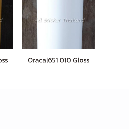
oss
Oracal651 010 Gloss