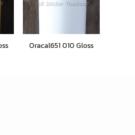
oss
Oracal651 010 Gloss