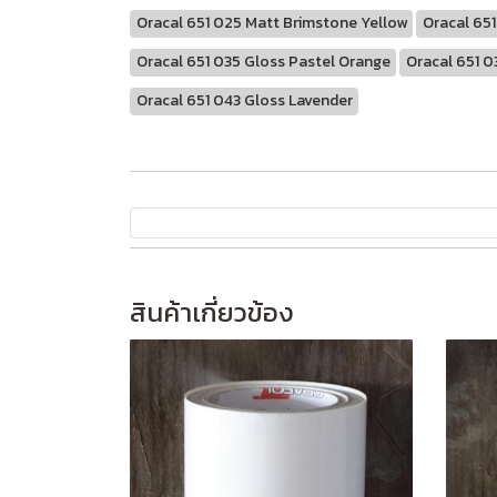
Oracal 651 025 Matt Brimstone Yellow
Oracal 651
Oracal 651 035 Gloss Pastel Orange
Oracal 651 0
Oracal 651 043 Gloss Lavender
สินค้าเกี่ยวข้อง