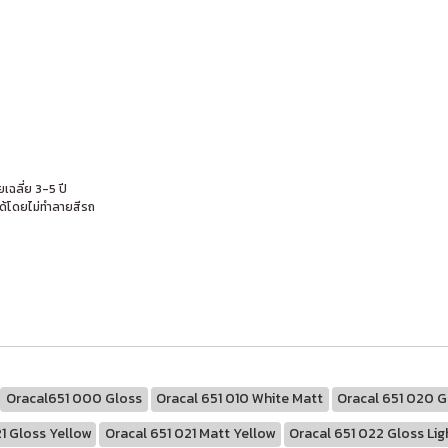
เฉลี่ย 3-5 ปี
ด้โดยไม่ทำลายสีรถ
Oracal651 000 Gloss
Oracal 651 010 White Matt
Oracal 651 020 G
1 Gloss Yellow
Oracal 651 021 Matt Yellow
Oracal 651 022 Gloss Lig