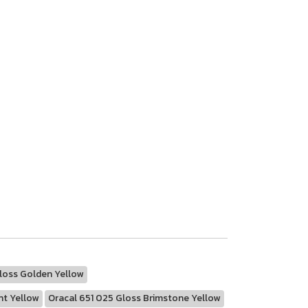
loss Golden Yellow
ht Yellow
Oracal 651 025 Gloss Brimstone Yellow