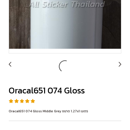
Oracal651 074 Gloss
Oracal651 074 Gloss Middle Grey ขนาด 1.27x1 เมตร