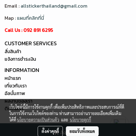
Email :
allstickerthailand@gmail.com
Map :
แผนที่คลิกที่นี่
Call Us : 092 891 6295
CUSTOMER SERVICES
สั่งสินค้า
แจ้งการชำระเงิน
INFORMATION
หน้าแรก
เกี่ยวกับเรา
อัลบั้มภาพ
ผลงานของเรา
เว็บไซต์นี้มีการใช้งานคุกกี้ เพื่อเพิ่มประสิทธิภาพและประสบการณ์ที่ดี
ติดต่อเรา
ในการใช้งานเว็บไซต์ของท่าน ท่านสามารถอ่านรายละเอียดเพิ่มเติม
ได้ที่
นโยบายความเป็นส่วนตัว
และ
นโยบายคุกกี้
Copy right by allstickerthailand.com
ตั้งค่าคุกกี้
ยอมรับทั้งหมด
สั่งซื้อสินค้า