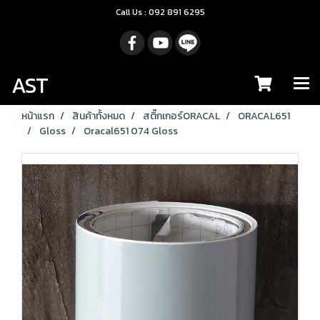
Call Us : 092 891 6295
AST
หน้าแรก
สินค้าทั้งหมด
สติ๊กเกอร์ORACAL
ORACAL651
Gloss
Oracal651 074 Gloss