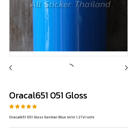
Oracal651 051 Gloss
Oracal651 051 Gloss Gentian Blue ขนาด 1.27x1 เมตร