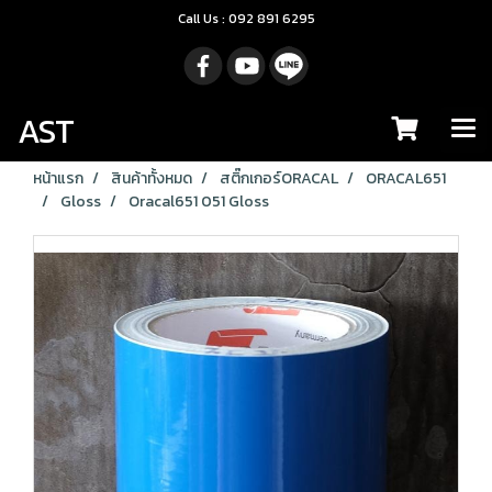
Call Us : 092 891 6295
AST
หน้าแรก
สินค้าทั้งหมด
สติ๊กเกอร์ORACAL
ORACAL651
Gloss
Oracal651 051 Gloss