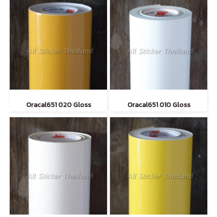
Oracal651 020 Gloss
Oracal651 010 Gloss