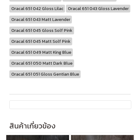
Oracal 651 042 Gloss Lilac
Oracal 651 043 Gloss Lavender
Oracal 651 043 Matt Lavender
Oracal 651 045 Gloss Solf Pink
Oracal 651 045 Matt Solf Pink
Oracal 651 049 Matt King Blue
Oracal 651 050 Matt Dark Blue
Oracal 651 051 Gloss Gentian Blue
สินค้าเกี่ยวข้อง